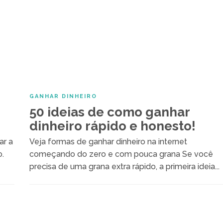
GANHAR DINHEIRO
s
50 ideias de como ganhar
dinheiro rápido e honesto!
ar a
Veja formas de ganhar dinheiro na internet
.
começando do zero e com pouca grana Se você
precisa de uma grana extra rápido, a primeira ideia...