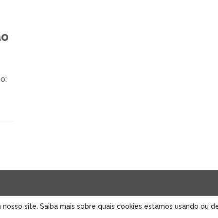
ão
o:
 nosso site. Saiba mais sobre quais cookies estamos usando ou d