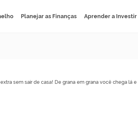
melho
Planejar as Finanças
Aprender a Investir
 extra sem sair de casa! De grana em grana você chega lá e