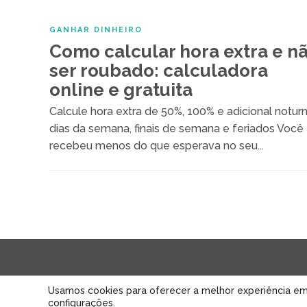
GANHAR DINHEIRO
Como calcular hora extra e n
ser roubado: calculadora
online e gratuita
Calcule hora extra de 50%, 100% e adicional noturn
dias da semana, finais de semana e feriados Você
recebeu menos do que esperava no seu...
© 2026 • Mão de Vaca • Educação Financeira para Pão Duro
Usamos cookies para oferecer a melhor experiência em
configurações
.