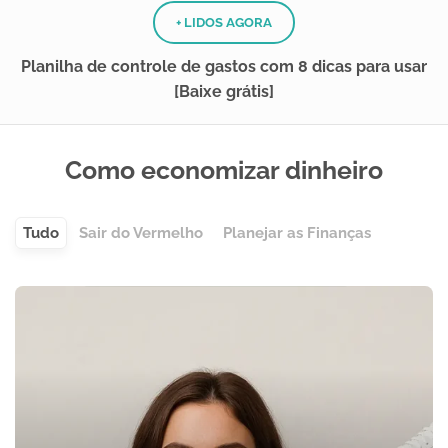
+ LIDOS AGORA
Planilha de controle de gastos com 8 dicas para usar
[Baixe grátis]
Como economizar dinheiro
Tudo
Sair do Vermelho
Planejar as Finanças