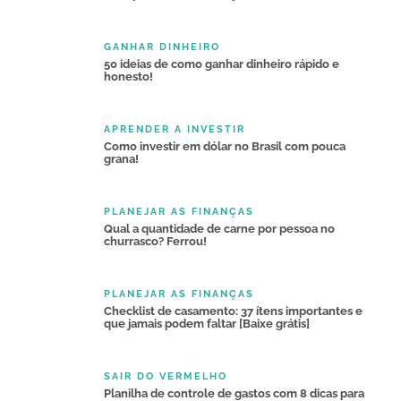
GANHAR DINHEIRO
50 ideias de como ganhar dinheiro rápido e
honesto!
APRENDER A INVESTIR
Como investir em dólar no Brasil com pouca
grana!
PLANEJAR AS FINANÇAS
Qual a quantidade de carne por pessoa no
churrasco? Ferrou!
PLANEJAR AS FINANÇAS
Checklist de casamento: 37 ítens importantes e
que jamais podem faltar [Baixe grátis]
SAIR DO VERMELHO
Planilha de controle de gastos com 8 dicas para