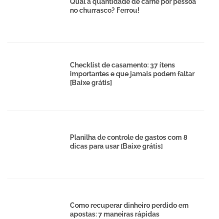
Qual a quantidade de carne por pessoa
no churrasco? Ferrou!
Checklist de casamento: 37 ítens
importantes e que jamais podem faltar
[Baixe grátis]
Planilha de controle de gastos com 8
dicas para usar [Baixe grátis]
Como recuperar dinheiro perdido em
apostas: 7 maneiras rápidas